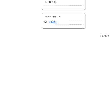
LINKS
PROFILE
YABU
Script :