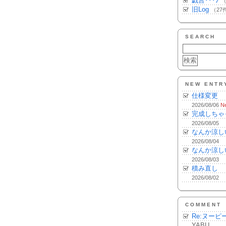
戯言･･･♪
（
旧Log
（27
SEARCH
NEW ENTR
仕様変更
2026/08/06
N
完成しちゃ
2026/08/05
なんか涼し
2026/08/04
なんか涼し
2026/08/03
積み直し
2026/08/02
COMMENT
Re:ヌーピ
YABU