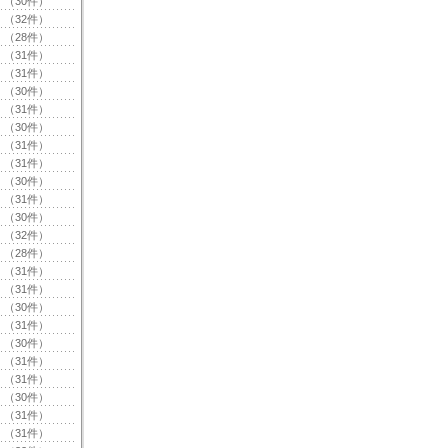
（30件）
（32件）
（28件）
（31件）
（31件）
（30件）
（31件）
（30件）
（31件）
（31件）
（30件）
（31件）
（30件）
（32件）
（28件）
（31件）
（31件）
（30件）
（31件）
（30件）
（31件）
（31件）
（30件）
（31件）
（31件）