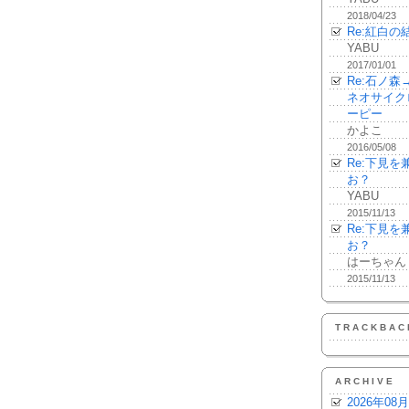
2018/04/23
Re:紅白の
YABU
2017/01/01
Re:石ノ
ネオサイク
ーピー
かよこ
2016/05/08
Re:下見
お？
YABU
2015/11/13
Re:下見
お？
はーちゃん
2015/11/13
TRACKBAC
ARCHIVE
2026年08月