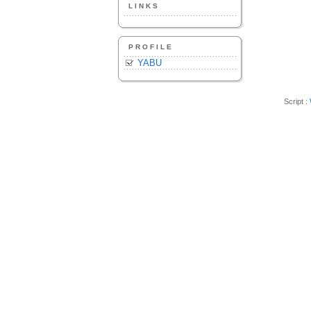
LINKS
PROFILE
YABU
Script :