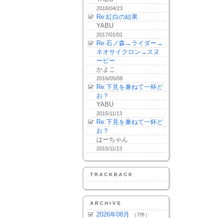
2018/04/23
Re:紅白の結果
YABU
2017/01/01
Re:石ノ森→ライダー→
ネオサイクロン→スヌ
ーピー
かよこ
2016/05/08
Re:下見を兼ねて一杯ど
お？
YABU
2015/11/13
Re:下見を兼ねて一杯ど
お？
はーちゃん
2015/11/13
TRACKBACK
ARCHIVE
2026年08月
（7件）