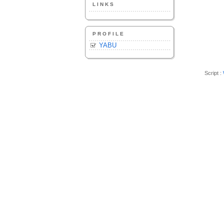
LINKS
PROFILE
YABU
Script :