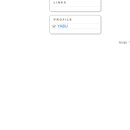
LINKS
PROFILE
YABU
Script :