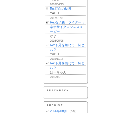
2018/04/23
Re:紅白の結果
YABU
2017/01/01
Re:石ノ森→ライダー→
ネオサイクロン→スヌ
ーピー
かよこ
2016/05/08
Re:下見を兼ねて一杯ど
お？
YABU
2015/11/13
Re:下見を兼ねて一杯ど
お？
はーちゃん
2015/11/13
TRACKBACK
ARCHIVE
2026年08月
（6件）