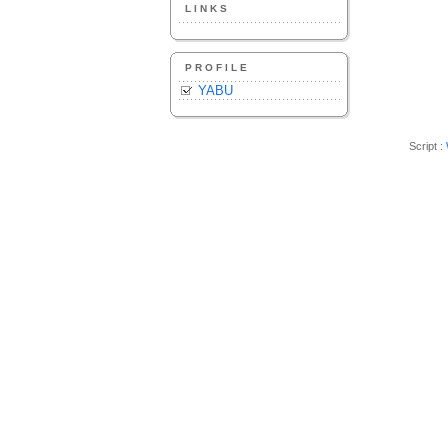
LINKS
PROFILE
YABU
Script :