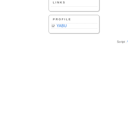
LINKS
PROFILE
YABU
Script :