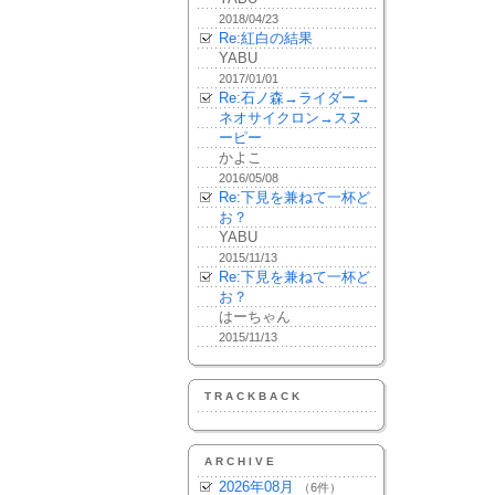
2018/04/23
Re:紅白の結果
YABU
2017/01/01
Re:石ノ森→ライダー→
ネオサイクロン→スヌ
ーピー
かよこ
2016/05/08
Re:下見を兼ねて一杯ど
お？
YABU
2015/11/13
Re:下見を兼ねて一杯ど
お？
はーちゃん
2015/11/13
TRACKBACK
ARCHIVE
2026年08月
（6件）