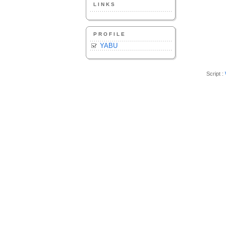
LINKS
PROFILE
YABU
Script :