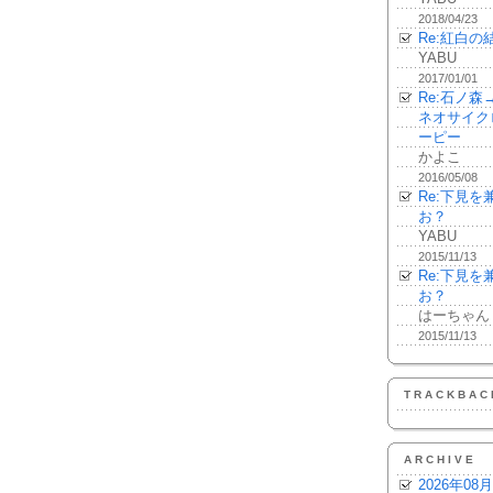
2018/04/23
Re:紅白の
YABU
2017/01/01
Re:石ノ
ネオサイク
ーピー
かよこ
2016/05/08
Re:下見
お？
YABU
2015/11/13
Re:下見
お？
はーちゃん
2015/11/13
TRACKBAC
ARCHIVE
2026年08月