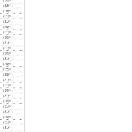
（30件）
（32件）
（28件）
（31件）
（31件）
（30件）
（31件）
（30件）
（31件）
（31件）
（30件）
（31件）
（30件）
（32件）
（28件）
（31件）
（31件）
（30件）
（31件）
（30件）
（31件）
（31件）
（30件）
（31件）
（31件）