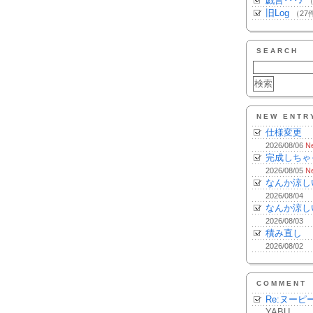
戯言･･･♪
（
旧Log
（27
SEARCH
NEW ENTR
仕様変更
2026/08/06
N
完成しちゃ
2026/08/05
N
なんか涼し
2026/08/04
なんか涼し
2026/08/03
積み直し
2026/08/02
COMMENT
Re:ヌーピ
YABU