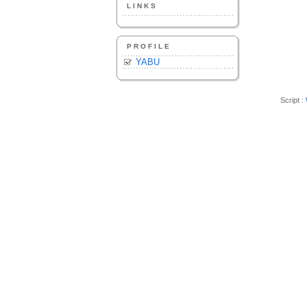
LINKS
PROFILE
YABU
Script :