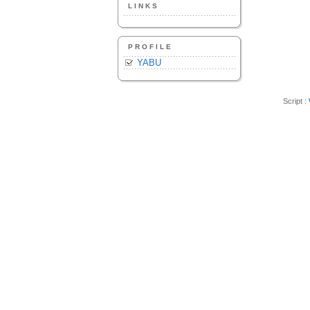
LINKS
PROFILE
YABU
Script :