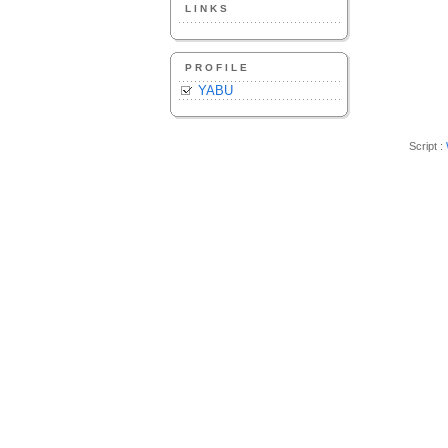
LINKS
PROFILE
YABU
Script :