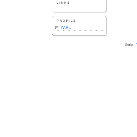
LINKS
PROFILE
YABU
Script :