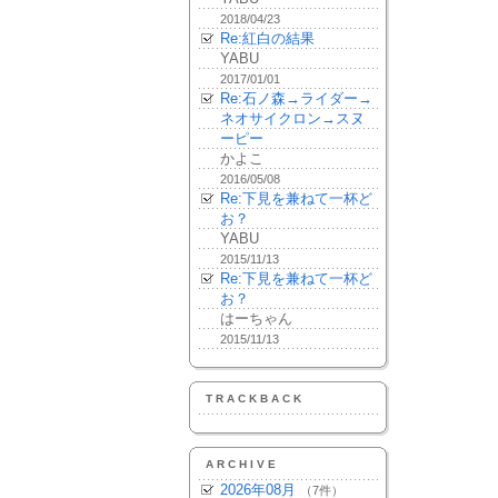
2018/04/23
Re:紅白の結果
YABU
2017/01/01
Re:石ノ森→ライダー→
ネオサイクロン→スヌ
ーピー
かよこ
2016/05/08
Re:下見を兼ねて一杯ど
お？
YABU
2015/11/13
Re:下見を兼ねて一杯ど
お？
はーちゃん
2015/11/13
TRACKBACK
ARCHIVE
2026年08月
（7件）