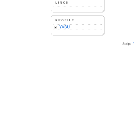
LINKS
PROFILE
YABU
Script :