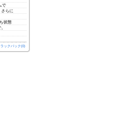
ムで
、さらに
ち状態
で。
ラックバック(0)