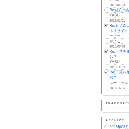
2018/04/23
Re:紅白の
YABU
2017/01/01
Re:石ノ
ネオサイク
ーピー
かよこ
2016/05/08
Re:下見
お？
YABU
2015/11/13
Re:下見
お？
はーちゃん
2015/11/13
TRACKBAC
ARCHIVE
2026年08月