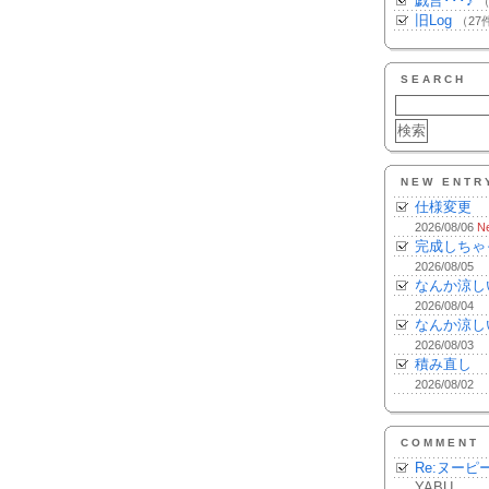
戯言･･･♪
（
旧Log
（27
SEARCH
NEW ENTR
仕様変更
2026/08/06
N
完成しちゃ
2026/08/05
なんか涼し
2026/08/04
なんか涼し
2026/08/03
積み直し
2026/08/02
COMMENT
Re:ヌーピ
YABU