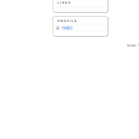
LINKS
PROFILE
YABU
Script :