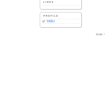
LINKS
PROFILE
YABU
Script :