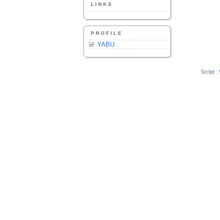
LINKS
PROFILE
YABU
Script :