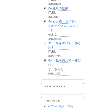
2018/04/23
Re:紅白の結果
YABU
2017/01/01
Re:石ノ森→ライダー→
ネオサイクロン→スヌ
ーピー
かよこ
2016/05/08
Re:下見を兼ねて一杯ど
お？
YABU
2015/11/13
Re:下見を兼ねて一杯ど
お？
はーちゃん
2015/11/13
TRACKBACK
ARCHIVE
2026年08月
（6件）