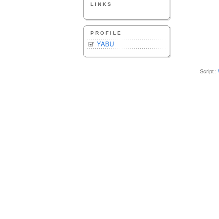
LINKS
PROFILE
YABU
Script :