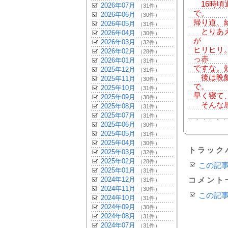
16時頃
2026年07月
（31件）
で。
2026年06月
（30件）
帰り道、
2026年05月
（31件）
とりあえ
2026年04月
（30件）
が
2026年03月
（32件）
ヒリヒリ
2026年02月
（28件）
っ赤
2026年01月
（31件）
ですな。
2025年12月
（31件）
後は晩飯
2025年11月
（30件）
で。
2025年10月
（31件）
早く寝て
2025年09月
（30件）
そんな
2025年08月
（31件）
2025年07月
（31件）
2025年06月
（30件）
2025年05月
（31件）
2025年04月
（30件）
トラック
2025年03月
（32件）
2025年02月
（28件）
この記
2025年01月
（31件）
2024年12月
コメント
（31件）
2024年11月
（30件）
この記
2024年10月
（31件）
2024年09月
（30件）
2024年08月
（31件）
2024年07月
（31件）