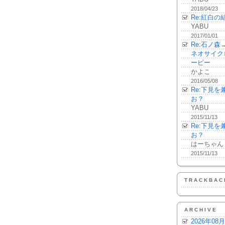
2018/04/23
Re:紅白の
YABU
2017/01/01
Re:石ノ
ネオサイク
ーピー
かよこ
2016/05/08
Re:下見
お？
YABU
2015/11/13
Re:下見
お？
はーちゃん
2015/11/13
TRACKBAC
ARCHIVE
2026年08月