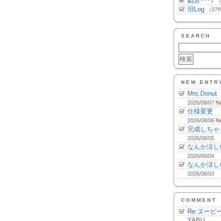
戯言･･･♪
（
旧Log
（27
SEARCH
NEW ENTR
Mrs.Donut
2026/08/07
N
仕様変更
2026/08/06
N
完成しちゃ
2026/08/05
なんか涼し
2026/08/04
なんか涼し
2026/08/03
COMMENT
Re:ヌーピ
YABU