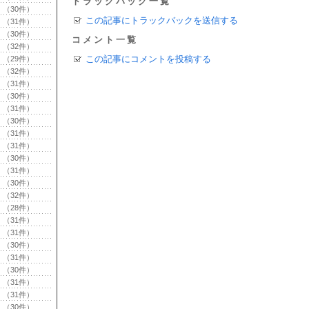
トラックバック一覧
（30件）
この記事にトラックバックを送信する
（31件）
（30件）
コメント一覧
（32件）
この記事にコメントを投稿する
（29件）
（32件）
（31件）
（30件）
（31件）
（30件）
（31件）
（31件）
（30件）
（31件）
（30件）
（32件）
（28件）
（31件）
（31件）
（30件）
（31件）
（30件）
（31件）
（31件）
（30件）