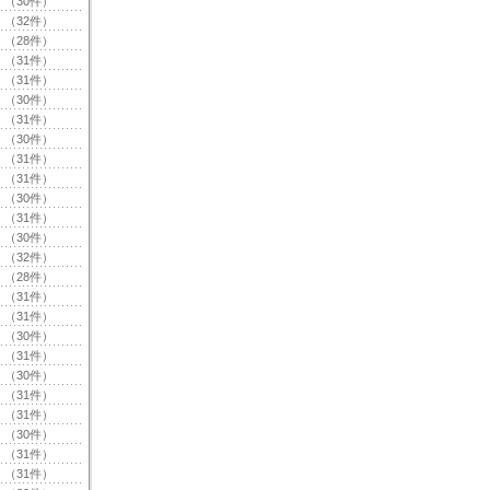
（30件）
（32件）
（28件）
（31件）
（31件）
（30件）
（31件）
（30件）
（31件）
（31件）
（30件）
（31件）
（30件）
（32件）
（28件）
（31件）
（31件）
（30件）
（31件）
（30件）
（31件）
（31件）
（30件）
（31件）
（31件）