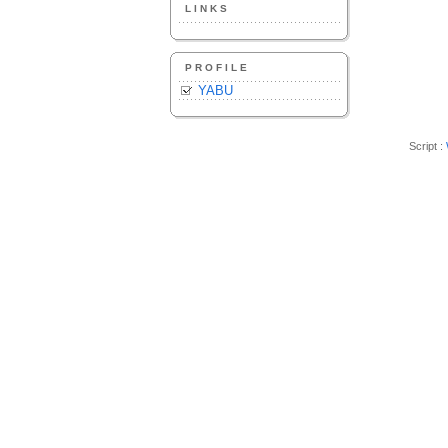
LINKS
PROFILE
YABU
Script :