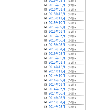
2016年03月
（32件）
2016年02月
（29件）
2016年01月
（31件）
2015年12月
（31件）
2015年11月
（30件）
2015年10月
（31件）
2015年09月
（31件）
2015年08月
（31件）
2015年07月
（33件）
2015年06月
（30件）
2015年05月
（31件）
2015年04月
（30件）
2015年03月
（32件）
2015年02月
（28件）
2015年01月
（31件）
2014年12月
（31件）
2014年11月
（30件）
2014年10月
（31件）
2014年09月
（30件）
2014年08月
（31件）
2014年07月
（31件）
2014年06月
（30件）
2014年05月
（31件）
2014年04月
（30件）
2014年03月
（32件）