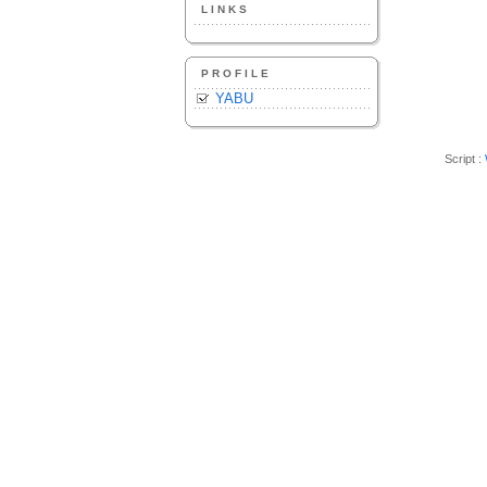
LINKS
PROFILE
YABU
Script :