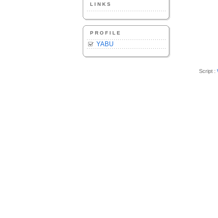
LINKS
PROFILE
YABU
Script :