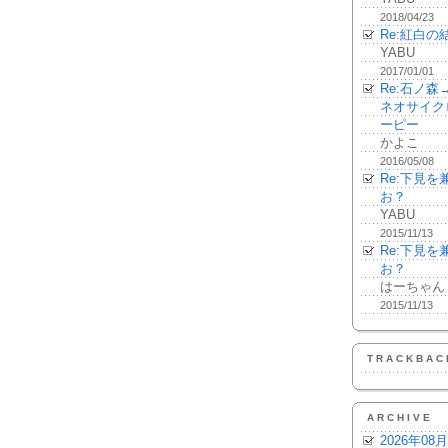
2018/04/23
Re:紅白の
YABU
2017/01/01
Re:石ノ
ネオサイク
ーピー
かよこ
2016/05/08
Re:下見
お？
YABU
2015/11/13
Re:下見
お？
はーちゃん
2015/11/13
TRACKBAC
ARCHIVE
2026年08月