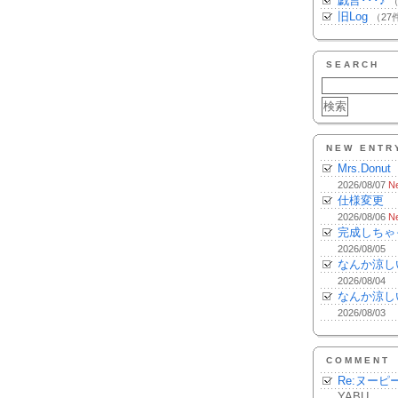
戯言･･･♪
（
旧Log
（27
SEARCH
NEW ENTR
Mrs.Donut
2026/08/07
N
仕様変更
2026/08/06
N
完成しちゃ
2026/08/05
なんか涼し
2026/08/04
なんか涼し
2026/08/03
COMMENT
Re:ヌーピ
YABU