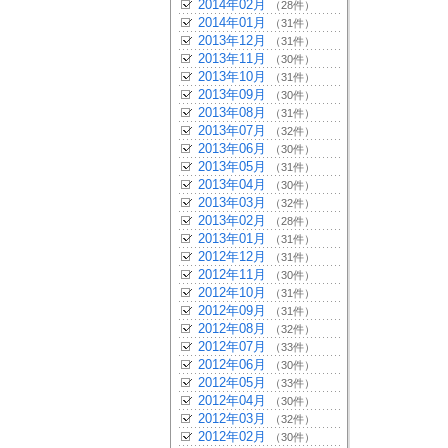
2014年02月
（28件）
2014年01月
（31件）
2013年12月
（31件）
2013年11月
（30件）
2013年10月
（31件）
2013年09月
（30件）
2013年08月
（31件）
2013年07月
（32件）
2013年06月
（30件）
2013年05月
（31件）
2013年04月
（30件）
2013年03月
（32件）
2013年02月
（28件）
2013年01月
（31件）
2012年12月
（31件）
2012年11月
（30件）
2012年10月
（31件）
2012年09月
（31件）
2012年08月
（32件）
2012年07月
（33件）
2012年06月
（30件）
2012年05月
（33件）
2012年04月
（30件）
2012年03月
（32件）
2012年02月
（30件）