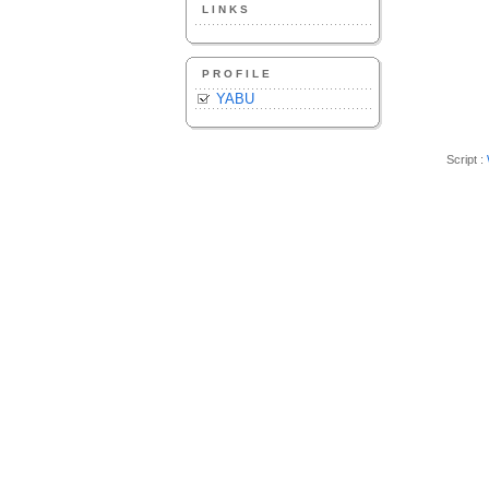
LINKS
PROFILE
YABU
Script :