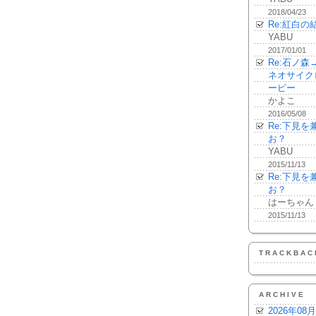
2018/04/23
Re:紅白の
YABU
2017/01/01
Re:石ノ
ネオサイク
ーピー
かよこ
2016/05/08
Re:下見
お？
YABU
2015/11/13
Re:下見
お？
はーちゃん
2015/11/13
TRACKBAC
ARCHIVE
2026年08月