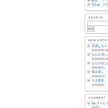
戯言･･･♪
（
旧Log
（27
SEARCH
NEW ENTR
完成しちゃ
2026/08/05
N
なんか涼し
2026/08/04
N
なんか涼し
2026/08/03
積み直し
2026/08/02
ネタ豊富
2026/08/01
COMMENT
Re:ヌーピ
YABU