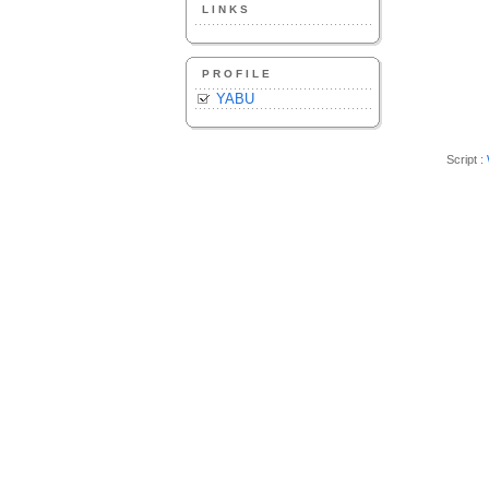
LINKS
PROFILE
YABU
Script :