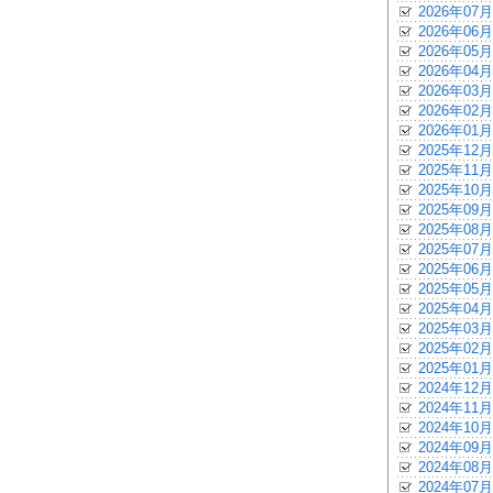
2026年07月
2026年06月
2026年05月
2026年04月
2026年03月
2026年02月
2026年01月
2025年12月
2025年11月
2025年10月
2025年09月
2025年08月
2025年07月
2025年06月
2025年05月
2025年04月
2025年03月
2025年02月
2025年01月
2024年12月
2024年11月
2024年10月
2024年09月
2024年08月
2024年07月