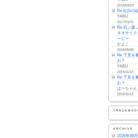
2018/04/23
Re:紅白の
YABU
2017/01/01
Re:石ノ
ネオサイク
ーピー
かよこ
2016/05/08
Re:下見
お？
YABU
2015/11/13
Re:下見
お？
はーちゃん
2015/11/13
TRACKBAC
ARCHIVE
2026年08月