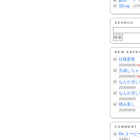
戯言･･･♪
（
旧Log
（27
SEARCH
NEW ENTR
仕様変更
2026/08/06
N
完成しちゃ
2026/08/05
N
なんか涼し
2026/08/04
なんか涼し
2026/08/03
積み直し
2026/08/02
COMMENT
Re:ヌーピ
YABU