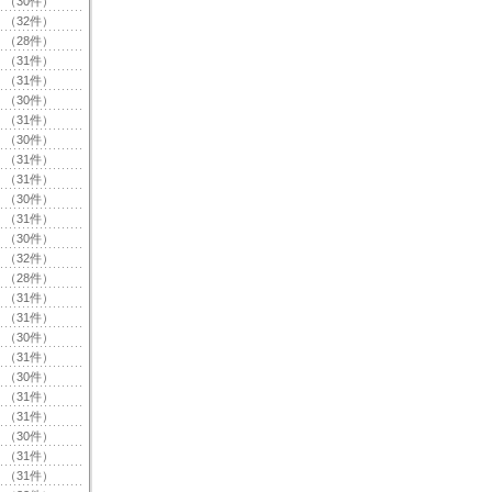
（30件）
（32件）
（28件）
（31件）
（31件）
（30件）
（31件）
（30件）
（31件）
（31件）
（30件）
（31件）
（30件）
（32件）
（28件）
（31件）
（31件）
（30件）
（31件）
（30件）
（31件）
（31件）
（30件）
（31件）
（31件）