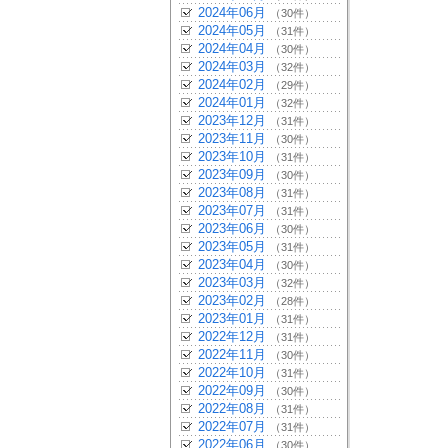
2024年06月
（30件）
2024年05月
（31件）
2024年04月
（30件）
2024年03月
（32件）
2024年02月
（29件）
2024年01月
（32件）
2023年12月
（31件）
2023年11月
（30件）
2023年10月
（31件）
2023年09月
（30件）
2023年08月
（31件）
2023年07月
（31件）
2023年06月
（30件）
2023年05月
（31件）
2023年04月
（30件）
2023年03月
（32件）
2023年02月
（28件）
2023年01月
（31件）
2022年12月
（31件）
2022年11月
（30件）
2022年10月
（31件）
2022年09月
（30件）
2022年08月
（31件）
2022年07月
（31件）
2022年06月
（30件）