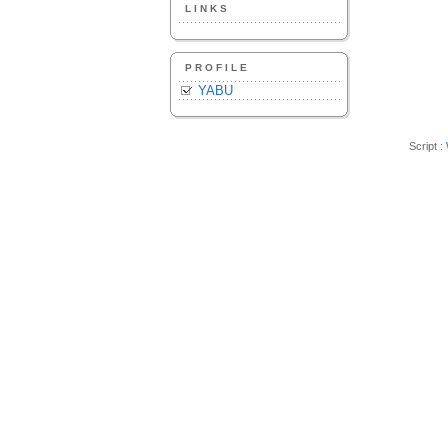
LINKS
PROFILE
YABU
Script :