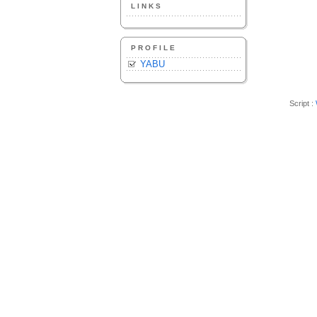
LINKS
PROFILE
YABU
Script :