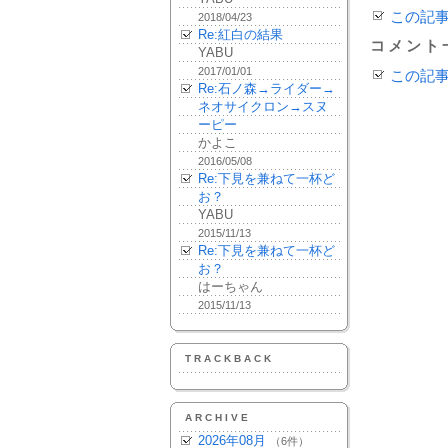
この記
2018/04/23
Re:紅白の結果
コメント
YABU
2017/01/01
この記
Re:石ノ森→ライダー→
ネオサイクロン→スヌ
ーピー
かよこ
2016/05/08
Re:下見を兼ねて一杯ど
お？
YABU
2015/11/13
Re:下見を兼ねて一杯ど
お？
はーちゃん
2015/11/13
TRACKBACK
ARCHIVE
2026年08月
（6件）