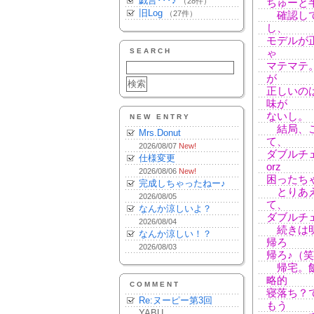
戯言･･･♪
（28件）
ちゅーと
旧Log
（27件）
確認して
し、
モデルが
SEARCH
ゃ
マテマテ
が
正しいの
味が
ないし。
NEW ENTRY
結局、こ
Mrs.Donut
て、
2026/08/07
New!
ダブルチ
仕様変更
orz
2026/08/06
New!
困ったち
完成しちゃったねー♪
とりあえ
2026/08/05
て、
なんか涼しいよ？
ダブルチ
2026/08/04
続きは明
なんか涼しい！？
帰ろ
2026/08/03
帰ろ♪（
帰宅。飯
略的
COMMENT
寝落ち？
Re:ヌーピー第3回
もう
YABU