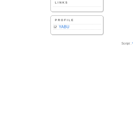
LINKS
PROFILE
YABU
Script :