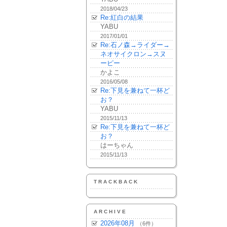
2018/04/23
Re:紅白の結果
YABU
2017/01/01
Re:石ノ森→ライダー→
ネオサイクロン→スヌ
ーピー
かよこ
2016/05/08
Re:下見を兼ねて一杯ど
お？
YABU
2015/11/13
Re:下見を兼ねて一杯ど
お？
はーちゃん
2015/11/13
TRACKBACK
ARCHIVE
2026年08月
（6件）