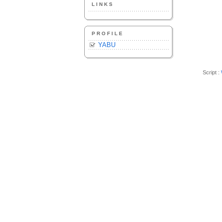
LINKS
PROFILE
YABU
Script :