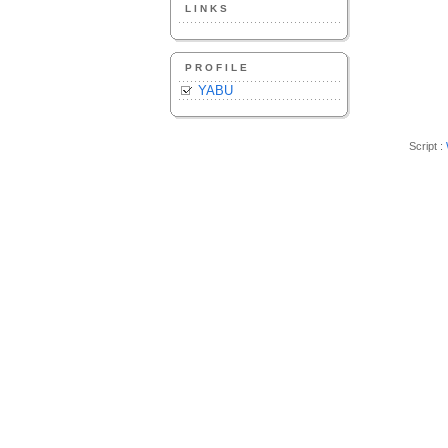
LINKS
PROFILE
YABU
Script :