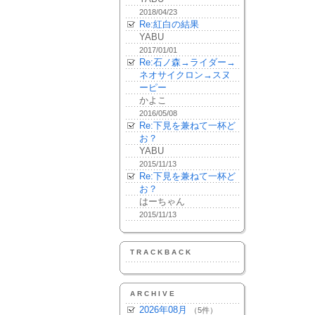
2018/04/23
Re:紅白の結果
YABU
2017/01/01
Re:石ノ森→ライダー→
ネオサイクロン→スヌ
ーピー
かよこ
2016/05/08
Re:下見を兼ねて一杯ど
お？
YABU
2015/11/13
Re:下見を兼ねて一杯ど
お？
はーちゃん
2015/11/13
TRACKBACK
ARCHIVE
2026年08月
（5件）