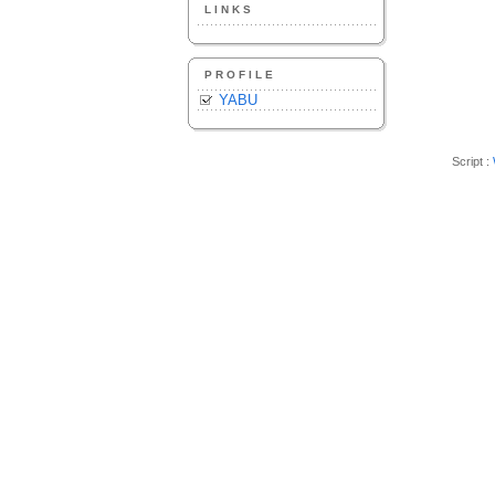
LINKS
PROFILE
YABU
Script :