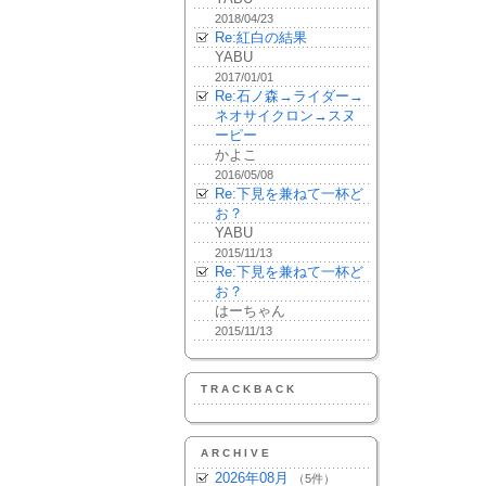
2018/04/23
Re:紅白の結果
YABU
2017/01/01
Re:石ノ森→ライダー→
ネオサイクロン→スヌ
ーピー
かよこ
2016/05/08
Re:下見を兼ねて一杯ど
お？
YABU
2015/11/13
Re:下見を兼ねて一杯ど
お？
はーちゃん
2015/11/13
TRACKBACK
ARCHIVE
2026年08月
（5件）