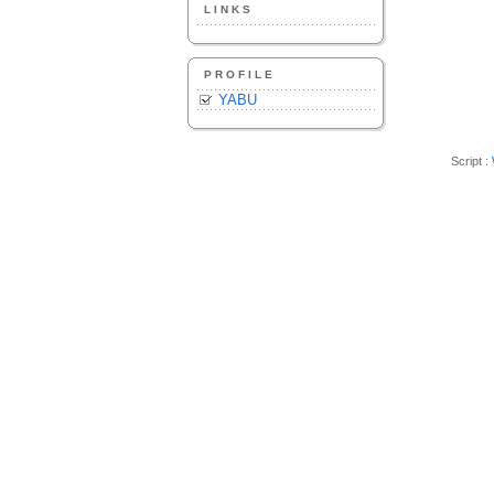
LINKS
PROFILE
YABU
Script :