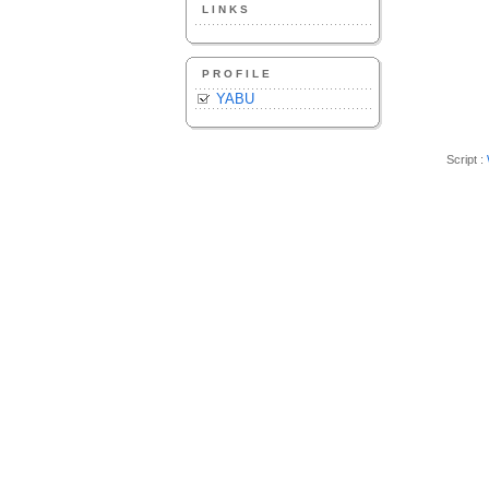
LINKS
PROFILE
YABU
Script :