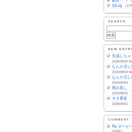
戯言･･･♪
（
旧Log
（27
SEARCH
NEW ENTR
完成しちゃ
2026/08/05
N
なんか涼し
2026/08/04
N
なんか涼し
2026/08/03
積み直し
2026/08/02
ネタ豊富
2026/08/01
COMMENT
Re:ヌーピ
YABU