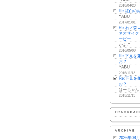
2018/04/23
Re:紅白の
YABU
2017/01/01
Re:石ノ
ネオサイク
ーピー
かよこ
2016/05/08
Re:下見
お？
YABU
2015/11/13
Re:下見
お？
はーちゃん
2015/11/13
TRACKBAC
ARCHIVE
2026年08月