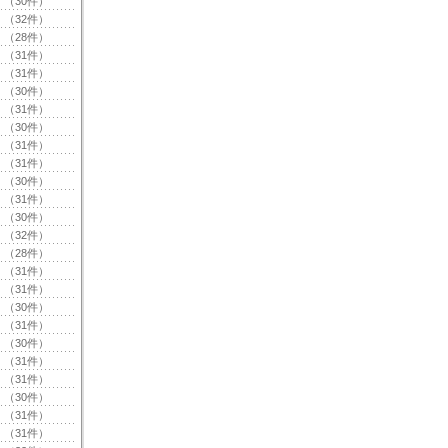
（30件）
（32件）
（28件）
（31件）
（31件）
（30件）
（31件）
（30件）
（31件）
（31件）
（30件）
（31件）
（30件）
（32件）
（28件）
（31件）
（31件）
（30件）
（31件）
（30件）
（31件）
（31件）
（30件）
（31件）
（31件）