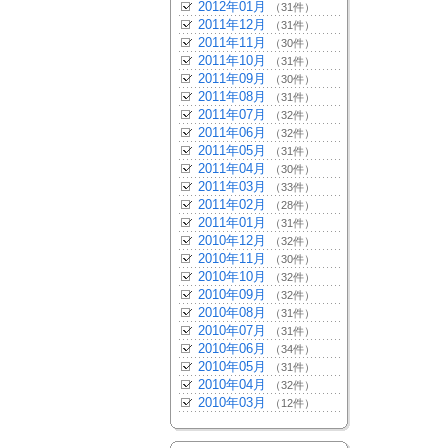
2012年01月
（31件）
2011年12月
（31件）
2011年11月
（30件）
2011年10月
（31件）
2011年09月
（30件）
2011年08月
（31件）
2011年07月
（32件）
2011年06月
（32件）
2011年05月
（31件）
2011年04月
（30件）
2011年03月
（33件）
2011年02月
（28件）
2011年01月
（31件）
2010年12月
（32件）
2010年11月
（30件）
2010年10月
（32件）
2010年09月
（32件）
2010年08月
（31件）
2010年07月
（31件）
2010年06月
（34件）
2010年05月
（31件）
2010年04月
（32件）
2010年03月
（12件）