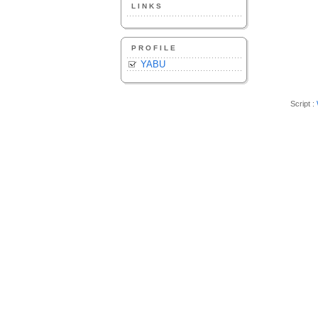
LINKS
PROFILE
YABU
Script :