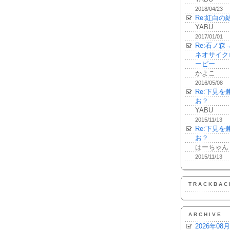
2018/04/23
Re:紅白の
YABU
2017/01/01
Re:石ノ
ネオサイク
ーピー
かよこ
2016/05/08
Re:下見
お？
YABU
2015/11/13
Re:下見
お？
はーちゃん
2015/11/13
TRACKBAC
ARCHIVE
2026年08月