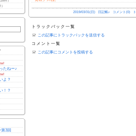
28件）
件）
2019/03/31(日)
日記帳♪
コメント(0)
ト
トラックバック一覧
この記事にトラックバックを送信する
コメント一覧
Y
この記事にコメントを投稿する
ew!
ったねー♪
ew!
いよ？
い！？
ー第3回