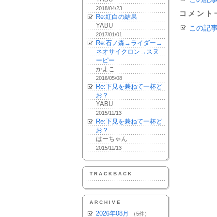
2018/04/23
コメント
Re:紅白の結果
YABU
この記
2017/01/01
Re:石ノ森→ライダー→
ネオサイクロン→スヌ
ーピー
かよこ
2016/05/08
Re:下見を兼ねて一杯ど
お？
YABU
2015/11/13
Re:下見を兼ねて一杯ど
お？
はーちゃん
2015/11/13
TRACKBACK
ARCHIVE
2026年08月
（5件）