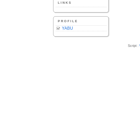
LINKS
PROFILE
YABU
Script :