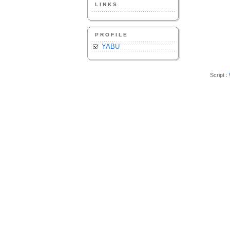
LINKS
PROFILE
YABU
Script :