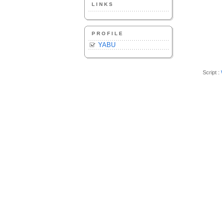
LINKS
PROFILE
YABU
Script :