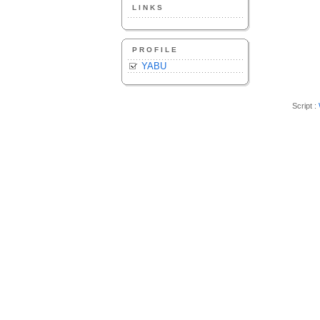
LINKS
PROFILE
YABU
Script :