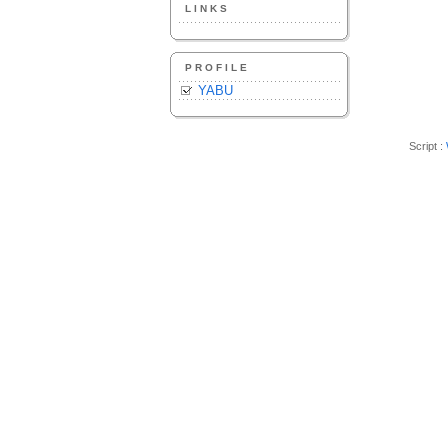
LINKS
PROFILE
YABU
Script :