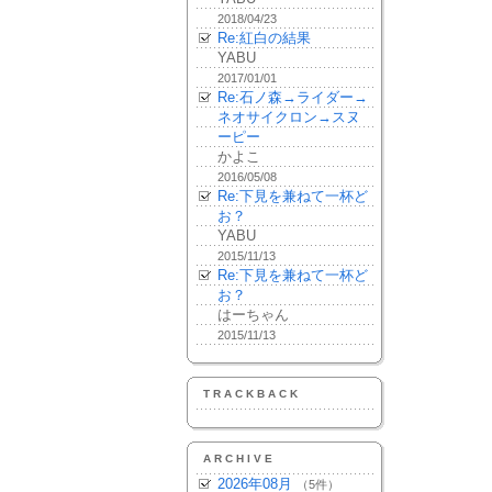
2018/04/23
Re:紅白の結果
YABU
2017/01/01
Re:石ノ森→ライダー→
ネオサイクロン→スヌ
ーピー
かよこ
2016/05/08
Re:下見を兼ねて一杯ど
お？
YABU
2015/11/13
Re:下見を兼ねて一杯ど
お？
はーちゃん
2015/11/13
TRACKBACK
ARCHIVE
2026年08月
（5件）