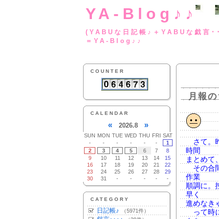
YA-Blog♪♪
(YABUな日記帳♪＋
＝YA-Blog♪♪
COUNTER
月報の
CALENDAR
«
»
2026.8
SUN
MON
TUE
WED
THU
FRI
SAT
さて。昨
-
-
-
-
-
-
1
時間
2
3
4
5
6
7
8
9
10
11
12
13
14
15
まとめて
16
17
18
19
20
21
22
その合間
23
24
25
26
27
28
29
作業
30
31
-
-
-
-
-
順調に。
早く
CATEGORY
進めなき
日記帳♪
（5971件）
って時に