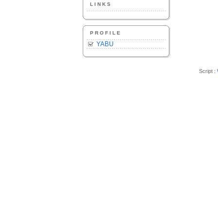
LINKS
PROFILE
YABU
Script :