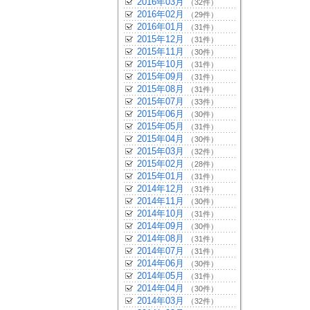
2016年03月
（32件）
2016年02月
（29件）
2016年01月
（31件）
2015年12月
（31件）
2015年11月
（30件）
2015年10月
（31件）
2015年09月
（31件）
2015年08月
（31件）
2015年07月
（33件）
2015年06月
（30件）
2015年05月
（31件）
2015年04月
（30件）
2015年03月
（32件）
2015年02月
（28件）
2015年01月
（31件）
2014年12月
（31件）
2014年11月
（30件）
2014年10月
（31件）
2014年09月
（30件）
2014年08月
（31件）
2014年07月
（31件）
2014年06月
（30件）
2014年05月
（31件）
2014年04月
（30件）
2014年03月
（32件）