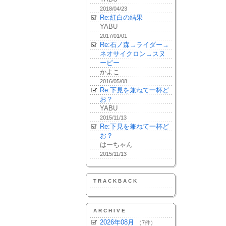
2018/04/23
Re:紅白の結果
YABU
2017/01/01
Re:石ノ森→ライダー→
ネオサイクロン→スヌ
ーピー
かよこ
2016/05/08
Re:下見を兼ねて一杯ど
お？
YABU
2015/11/13
Re:下見を兼ねて一杯ど
お？
はーちゃん
2015/11/13
TRACKBACK
ARCHIVE
2026年08月
（7件）