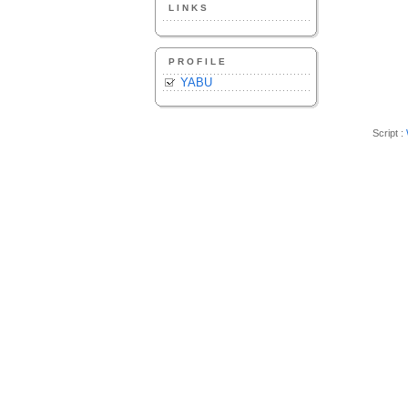
LINKS
PROFILE
YABU
Script :