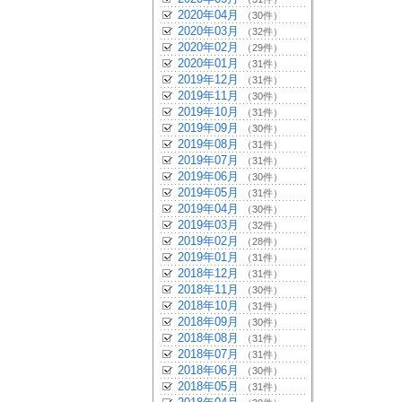
2020年04月
（30件）
2020年03月
（32件）
2020年02月
（29件）
2020年01月
（31件）
2019年12月
（31件）
2019年11月
（30件）
2019年10月
（31件）
2019年09月
（30件）
2019年08月
（31件）
2019年07月
（31件）
2019年06月
（30件）
2019年05月
（31件）
2019年04月
（30件）
2019年03月
（32件）
2019年02月
（28件）
2019年01月
（31件）
2018年12月
（31件）
2018年11月
（30件）
2018年10月
（31件）
2018年09月
（30件）
2018年08月
（31件）
2018年07月
（31件）
2018年06月
（30件）
2018年05月
（31件）