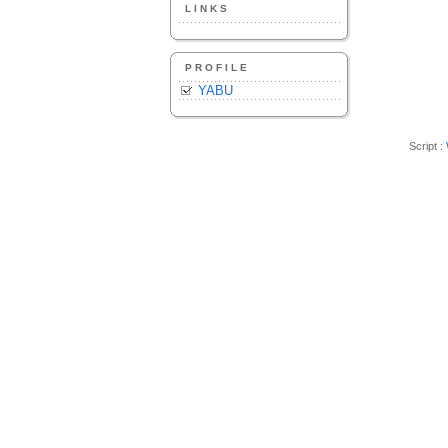
LINKS
PROFILE
YABU
Script :