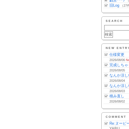
戯言･･･♪
（
旧Log
（27
SEARCH
NEW ENTR
仕様変更
2026/08/06
N
完成しちゃ
2026/08/05
なんか涼し
2026/08/04
なんか涼し
2026/08/03
積み直し
2026/08/02
COMMENT
Re:ヌーピ
YABU