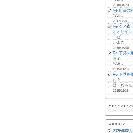
2018/04/23
Re:紅白の
YABU
2017/01/01
Re:石ノ
ネオサイク
ーピー
かよこ
2016/05/08
Re:下見
お？
YABU
2015/11/13
Re:下見
お？
はーちゃん
2015/11/13
TRACKBAC
ARCHIVE
2026年08月