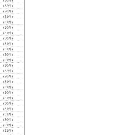
（30件）
（32件）
（28件）
（31件）
（31件）
（30件）
（31件）
（30件）
（31件）
（31件）
（30件）
（31件）
（30件）
（32件）
（28件）
（31件）
（31件）
（30件）
（31件）
（30件）
（31件）
（31件）
（30件）
（31件）
（31件）