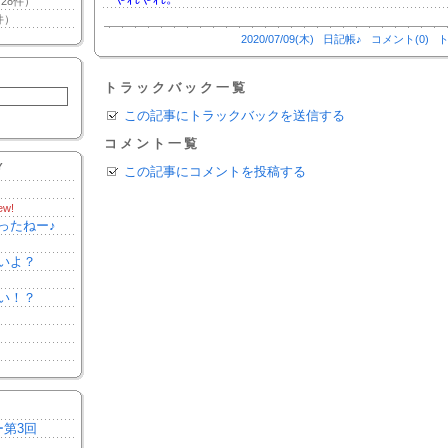
28件）
件）
2020/07/09(木)
日記帳♪
コメント(0)
ト
トラックバック一覧
この記事にトラックバックを送信する
コメント一覧
Y
この記事にコメントを投稿する
ew!
ったねー♪
いよ？
い！？
ー第3回