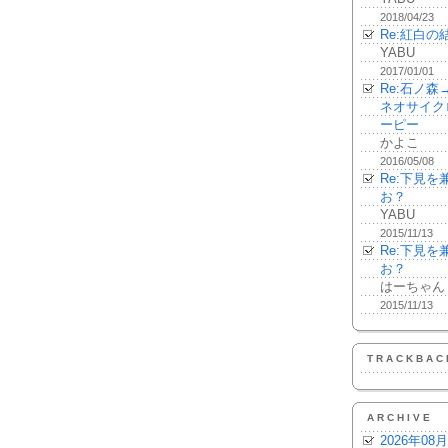
2018/04/23
Re:紅白の
YABU
2017/01/01
Re:石ノ
ネオサイク
ーピー
かよこ
2016/05/08
Re:下見
お？
YABU
2015/11/13
Re:下見
お？
はーちゃん
2015/11/13
TRACKBAC
ARCHIVE
2026年08月