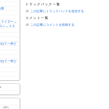
トラックバック一覧
結果
この記事にトラックバックを送信する
コメント一覧
森→ライダー→
この記事にコメントを投稿する
ロン→スヌ
を兼ねて一杯ど
を兼ねて一杯ど
K
（6件）