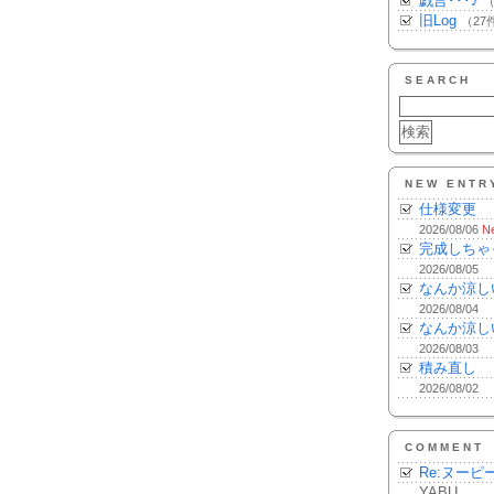
戯言･･･♪
（
旧Log
（27
SEARCH
NEW ENTR
仕様変更
2026/08/06
N
完成しちゃ
2026/08/05
なんか涼し
2026/08/04
なんか涼し
2026/08/03
積み直し
2026/08/02
COMMENT
Re:ヌーピ
YABU