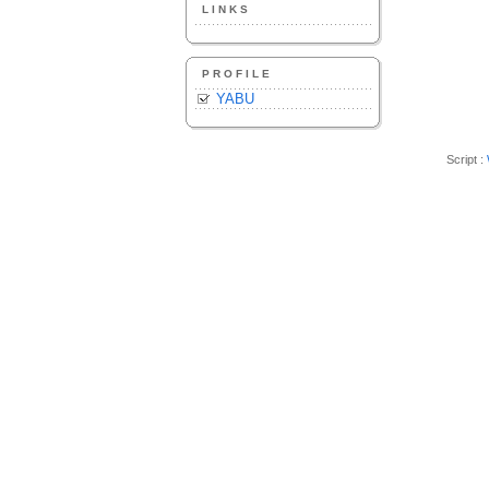
LINKS
PROFILE
YABU
Script :