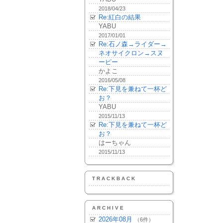
2018/04/23
Re:紅白の結果
YABU
2017/01/01
Re:石ノ森→ライダー→
ネオサイクロン→スヌ
ーピー
かよこ
2016/05/08
Re:下見を兼ねて一杯ど
お？
YABU
2015/11/13
Re:下見を兼ねて一杯ど
お？
はーちゃん
2015/11/13
TRACKBACK
ARCHIVE
2026年08月
（6件）